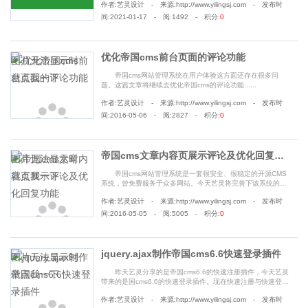
作者:艺灵设计 - 来源:http://www.yilingsj.com - 发布时
我。于是我便抽了周末的时间，搞两个插件出来更新更
新............
间:2021-01-17 - 阅:1492 - 积分:
0
优化帝国cms前台页面的评论功能
帝国cms网站管理系统在用户体验这方面还存在很多问
题。这篇文章将继续去优化帝国cms的评论功能......
作者:艺灵设计 - 来源:http://www.yilingsj.com - 发布时
间:2016-05-06 - 阅:2827 - 积分:
0
帝国cms文章内容页展示评论及优化回复功能
帝国cms网站管理系统是一套很安全、很稳定的开源CMS
系统，曾免费服务于众多网站。今天艺灵将完善下该系统的一
个小功能：文章内容页展示评论及实现回复功能......
作者:艺灵设计 - 来源:http://www.yilingsj.com - 发布时
间:2016-05-05 - 阅:5005 - 积分:
0
jquery.ajax制作帝国cms6.6快速登录插件
昨天艺灵分享的是帝国cms6.6的快速注册插件，今天艺灵
带来的是国cms6.6的快速登录插件。现在快速注册与快速登录
都集齐了，快来召唤神龙吧......
作者:艺灵设计 - 来源:http://www.yilingsj.com - 发布时