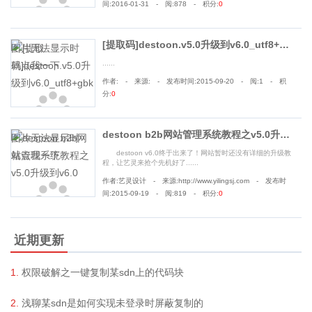
间:2016-01-31 - 阅:878 - 积分:
0
[提取码]destoon.v5.0升级到v6.0_utf8+gbk
......
作者: - 来源: - 发布时间:2015-09-20 - 阅:1 - 积
分:
0
destoon b2b网站管理系统教程之v5.0升级到v6.0
destoon v6.0终于出来了！网站暂时还没有详细的升级教
程，让艺灵来抢个先机好了......
作者:艺灵设计 - 来源:http://www.yilingsj.com - 发布时
间:2015-09-19 - 阅:819 - 积分:
0
近期更新
权限破解之一键复制某sdn上的代码块
浅聊某sdn是如何实现未登录时屏蔽复制的