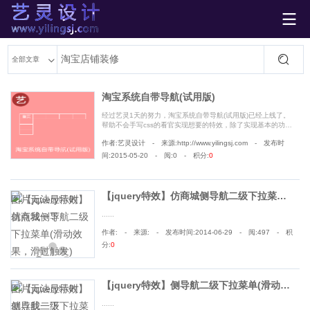

艺灵设计
全部文章
淘宝系统自带导航(试用版)
经过艺灵1天的努力，淘宝系统自带导航(试用版)已经上线了。
帮助不会手写css的看官实现想要的特效，除了实现基本的功能
外，试用版还增加了部分特效功能，快来体验下吧......
作者:艺灵设计 - 来源:http://www.yilingsj.com - 发布时
间:2015-05-20 - 阅:0 - 积分:
0
【jquery特效】仿商城侧导航二级下拉菜单(滑动效果，滑过触发)
......
作者: - 来源: - 发布时间:2014-06-29 - 阅:497 - 积
分:
0
【jquery特效】侧导航二级下拉菜单(滑动效果，点击触发)
......