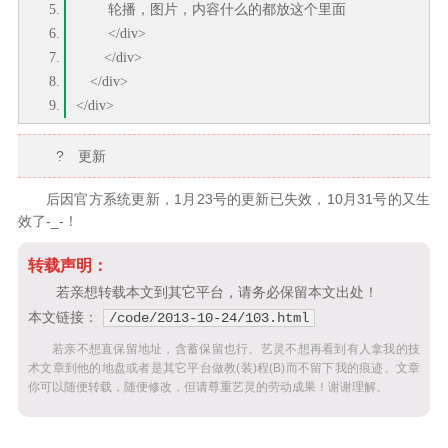
轮播，图片，内容什么的都放这个里面
</div>
</div>
</div>
</div>
? 更新
后因官方系统更新，1月23号的更新已失效，10月31号的又生
效了-_-！
转载声明：
若亲想转载本文到其它平台，请务必保留本文出处！
本文链接：
/code/2013-10-24/103.html
若亲不想直保留地址，含蓄保留也行。艺灵不想再看到有人拿我的技
术文章到他的地盘或者是其它平台做教(装)程(B)而不留下我的痕迹。文章
你可以随便转载，随便修改，但请尊重艺灵的劳动成果！谢谢理解。