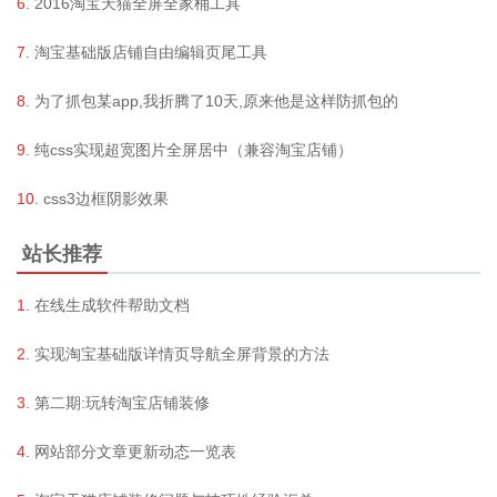
2016淘宝天猫全屏全家桶工具
淘宝基础版店铺自由编辑页尾工具
为了抓包某app,我折腾了10天,原来他是这样防抓包的
纯css实现超宽图片全屏居中（兼容淘宝店铺）
css3边框阴影效果
站长推荐
在线生成软件帮助文档
实现淘宝基础版详情页导航全屏背景的方法
第二期:玩转淘宝店铺装修
网站部分文章更新动态一览表