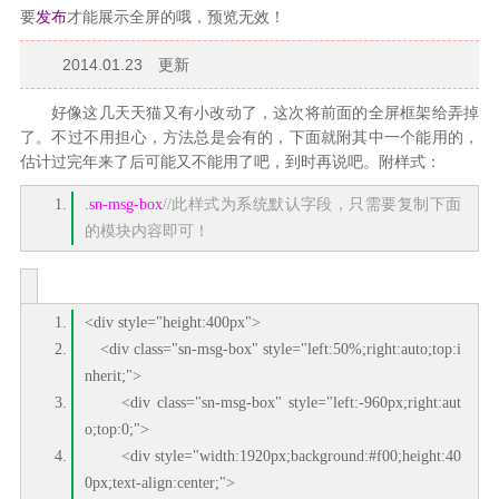
要
发布
才能展示全屏的哦，预览无效！
2014.01.23 更新
好像这几天天猫又有小改动了，这次将前面的全屏框架给弄掉
了。不过不用担心，方法总是会有的，下面就附其中一个能用的，
估计过完年来了后可能又不能用了吧，到时再说吧。附样式：
.sn-msg-box
//此样式为系统默认字段，只需要复制下面
的模块内容即可！
<div style="height:400px">
<div class="sn-msg-box" style="left:50%;right:auto;top:i
nherit;">
<div class="sn-msg-box" style="left:-960px;right:aut
o;top:0;">
<div style="width:1920px;background:#f00;height:40
0px;text-align:center;">