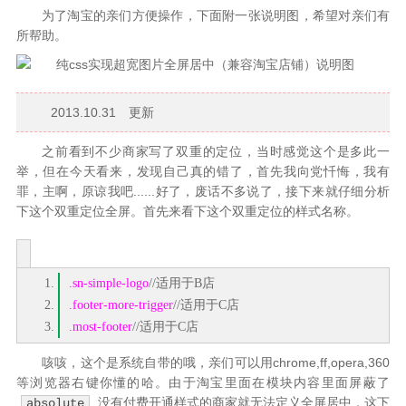
为了淘宝的亲们方便操作，下面附一张说明图，希望对亲们有
所帮助。
2013.10.31 更新
之前看到不少商家写了双重的定位，当时感觉这个是多此一
举，但在今天看来，发现自己真的错了，首先我向党忏悔，我有
罪，主啊，原谅我吧......好了，废话不多说了，接下来就仔细分析
下这个双重定位全屏。首先来看下这个双重定位的样式名称。
.sn-simple-logo
//适用于B店
.footer-more-trigger
//适用于C店
.most-footer
//适用于C店
咳咳，这个是系统自带的哦，亲们可以用chrome,ff,opera,360
等浏览器右键你懂的哈。由于淘宝里面在模块内容里面屏蔽了
,没有付费开通样式的商家就无法定义全屏居中，这下
absolute