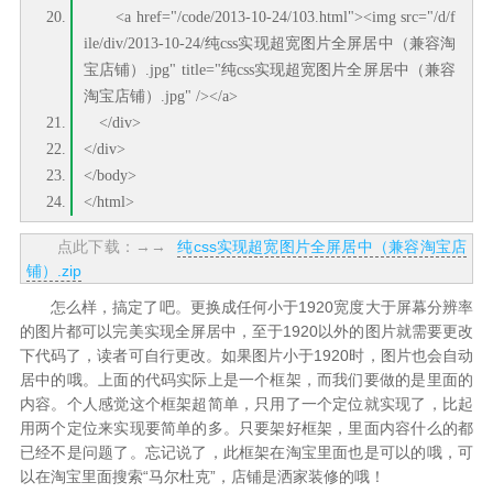
<a href="/code/2013-10-24/103.html"><img src="/d/f
ile/div/2013-10-24/纯css实现超宽图片全屏居中（兼容淘
宝店铺）.jpg" title="纯css实现超宽图片全屏居中（兼容
淘宝店铺）.jpg" /></a>
</div>
</div>
</body>
</html>
点此下载：→→
纯css实现超宽图片全屏居中（兼容淘宝店
铺）.zip
怎么样，搞定了吧。更换成任何小于1920宽度大于屏幕分辨率
的图片都可以完美实现全屏居中，至于1920以外的图片就需要更改
下代码了，读者可自行更改。如果图片小于1920时，图片也会自动
居中的哦。上面的代码实际上是一个框架，而我们要做的是里面的
内容。个人感觉这个框架超简单，只用了一个定位就实现了，比起
用两个定位来实现要简单的多。只要架好框架，里面内容什么的都
已经不是问题了。忘记说了，此框架在淘宝里面也是可以的哦，可
以在淘宝里面搜索“马尔杜克”，店铺是洒家装修的哦！