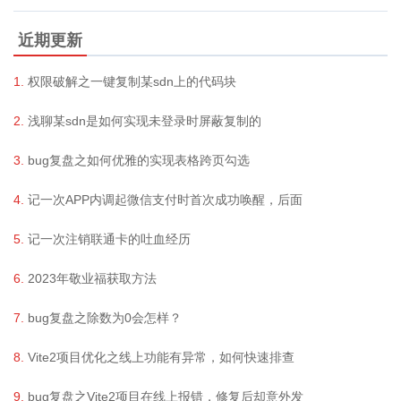
近期更新
权限破解之一键复制某sdn上的代码块
浅聊某sdn是如何实现未登录时屏蔽复制的
bug复盘之如何优雅的实现表格跨页勾选
记一次APP内调起微信支付时首次成功唤醒，后面
记一次注销联通卡的吐血经历
2023年敬业福获取方法
bug复盘之除数为0会怎样？
Vite2项目优化之线上功能有异常，如何快速排查
bug复盘之Vite2项目在线上报错，修复后却意外发