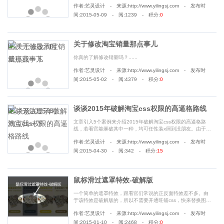
作者:艺灵设计 - 来源:http://www.yilingsj.com - 发布时
间:2015-05-09 - 阅:1239 - 积分:
0
关于修改淘宝销量那点事儿
你真的了解修改销量吗？......
作者:艺灵设计 - 来源:http://www.yilingsj.com - 发布时
间:2015-05-02 - 阅:4379 - 积分:
0
谈谈2015年破解淘宝css权限的高逼格路线
文章引入5个案例来介绍2015年破解淘宝css权限的高逼格路
线，若看官能暴破其中一种，均可任性装x屌到没朋友。由于机
密原因，文章只点到为止，不喜勿点！......
作者:艺灵设计 - 来源:http://www.yilingsj.com - 发布时
间:2015-04-30 - 阅:342 - 积分:
15
鼠标滑过遮罩特效-破解版
一个简单的遮罩特效，跟看官们常说的正反面特效差不多。由
于该特效是破解版的，所以不需要开通旺铺css，快来替换图片
放到自己店铺中显摆一下吧......
作者:艺灵设计 - 来源:http://www.yilingsj.com - 发布时
间:2015-01-10 - 阅:2468 - 积分:
0